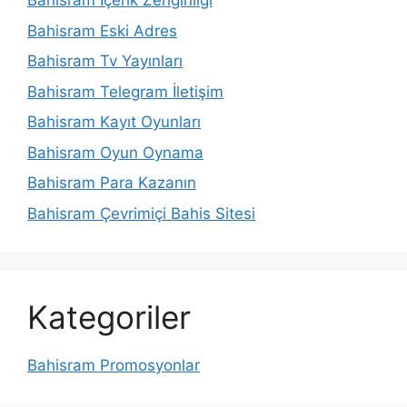
Bahisram İçerik Zenginliği
Bahisram Eski Adres
Bahisram Tv Yayınları
Bahisram Telegram İletişim
Bahisram Kayıt Oyunları
Bahisram Oyun Oynama
Bahisram Para Kazanın
Bahisram Çevrimiçi Bahis Sitesi
Kategoriler
Bahisram Promosyonlar