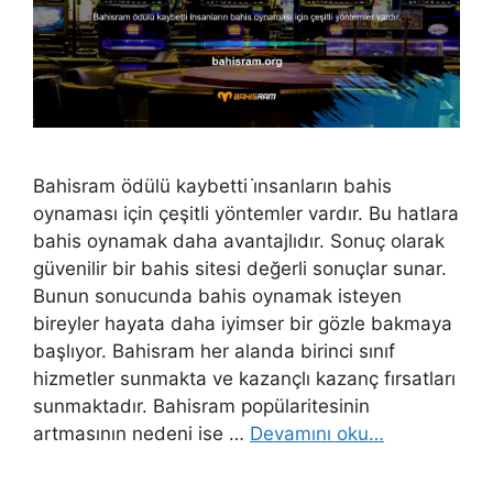
Bahisram ödülü kaybetti i̇nsanların bahis
oynaması için çeşitli yöntemler vardır. Bu hatlara
bahis oynamak daha avantajlıdır. Sonuç olarak
güvenilir bir bahis sitesi değerli sonuçlar sunar.
Bunun sonucunda bahis oynamak isteyen
bireyler hayata daha iyimser bir gözle bakmaya
başlıyor. Bahisram her alanda birinci sınıf
hizmetler sunmakta ve kazançlı kazanç fırsatları
sunmaktadır. Bahisram popülaritesinin
artmasının nedeni ise …
Devamını oku…