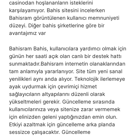
casinodan hoşlananların isteklerini
karşılayamıyor. Bahis sitesini incelerken
Bahisram görüntülenen kullanıcı memnuniyeti
düzeyi. Diğer bahis şirketlerine göre bir
avantajımız var
Bahisram Bahis, kullanıcılara yardımcı olmak için
günün her saati açık olan canlı bir destek hattı
sunmaktadır.Bahisram internetin olanaklarından
tam anlamıyla yararlanıyor. Site tüm yeni sanal
yenilikleri aynı anda alıyor. Teknolojik ilerlemeye
ayak uydurmak için çevrimiçi hizmet
sağlayıcıların altyapılarını düzenli olarak
yükseltmeleri gerekir. Güncelleme sırasında
kullanıcılarınıza veya sitenize zarar vermemek
için elinizden geleni yaptığınızdan emin olun.
Etkiyi azaltmak için güncelleme arka planda
sessizce çalışacaktır. Güncelleme