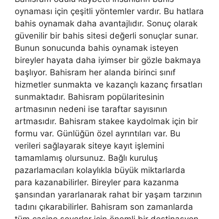
oynaması için çeşitli yöntemler vardır. Bu hatlara
bahis oynamak daha avantajlıdır. Sonuç olarak
güvenilir bir bahis sitesi değerli sonuçlar sunar.
Bunun sonucunda bahis oynamak isteyen
bireyler hayata daha iyimser bir gözle bakmaya
başlıyor. Bahisram her alanda birinci sınıf
hizmetler sunmakta ve kazançlı kazanç fırsatları
sunmaktadır. Bahisram popülaritesinin
artmasının nedeni ise taraftar sayısının
artmasıdır. Bahisram stakee kaydolmak için bir
formu var. Günlüğün özel ayrıntıları var. Bu
verileri sağlayarak siteye kayıt işlemini
tamamlamış olursunuz. Bağlı kuruluş
pazarlamacıları kolaylıkla büyük miktarlarda
para kazanabilirler. Bireyler para kazanma
şansından yararlanarak rahat bir yaşam tarzının
tadını çıkarabilirler. Bahisram son zamanlarda