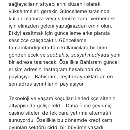
sağlayıcıların altyapılarını düzenli olarak
yükseltmeleri gerekir. Güncelleme sırasında
kullanıcılarınıza veya sitenize zarar vermemek
için elinizden geleni yaptığınızdan emin olun.
Etkiyi azaltmak için güncelleme arka planda
sessizce çalışacaktır. Güncelleme
tamamlandığında tüm kullanıcılara bildirim
gönderilecek ve
seobahis, sosyal medyada
yeni
bir adrese taşınacak. Özellikle Bahisram güncel
erişim adresini Instagram hesabında da
paylaşıyor. Bahisram, çeşitli kaynaklardan en
son adres ayrıntılarını paylaşıyor
Teknoloji ve yaşam koşulları ilerledikçe sitenin
altyapısı da gelişecektir. Daha önce çevrimiçi
casino siteleri de tek para yatırma alternatifi
sunuyordu. Özellikle bu dönemde kredi kartı
oyunları sektörü ciddi bir büyüme yaşadı.