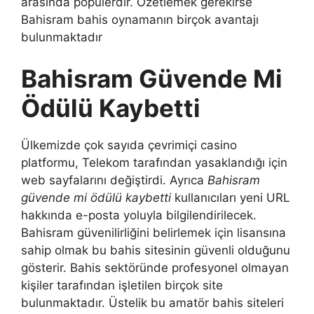
arasında popülerdir. Özetlemek gerekirse
Bahisram bahis oynamanın birçok avantajı
bulunmaktadır
Bahisram Güvende Mi
Ödülü Kaybetti
Ülkemizde çok sayıda çevrimiçi casino
platformu, Telekom tarafından yasaklandığı için
web sayfalarını değiştirdi. Ayrıca
Bahisram
güvende mi ödülü kaybetti
kullanıcıları yeni URL
hakkında e-posta yoluyla bilgilendirilecek.
Bahisram güvenilirliğini belirlemek için lisansına
sahip olmak bu bahis sitesinin güvenli olduğunu
gösterir. Bahis sektöründe profesyonel olmayan
kişiler tarafından işletilen birçok site
bulunmaktadır. Üstelik bu amatör bahis siteleri