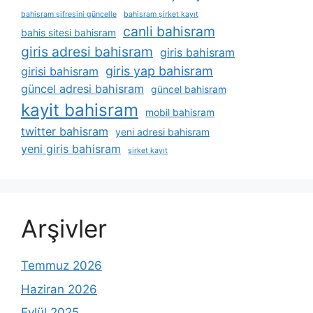
bahisram şifresini güncelle
bahisram şirket kayıt
canli bahisram
bahis sitesi bahisram
giris adresi bahisram
giris bahisram
giris yap bahisram
girisi bahisram
güncel adresi bahisram
güncel bahisram
kayit bahisram
mobil bahisram
twitter bahisram
yeni adresi bahisram
yeni giris bahisram
şirket kayıt
Arşivler
Temmuz 2026
Haziran 2026
Eylül 2025