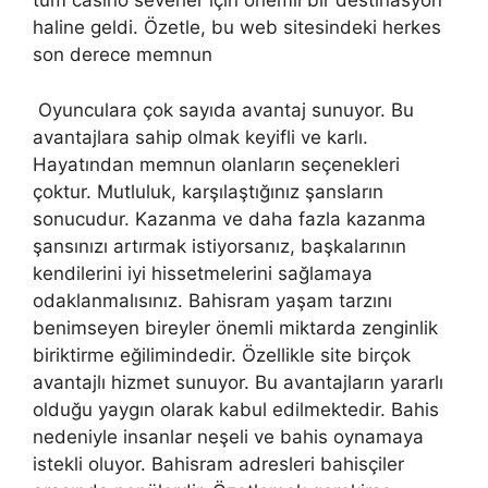
tüm casino severler için önemli bir destinasyon
haline geldi. Özetle, bu web sitesindeki herkes
son derece memnun
Oyunculara çok sayıda avantaj sunuyor. Bu
avantajlara sahip olmak keyifli ve karlı.
Hayatından memnun olanların seçenekleri
çoktur. Mutluluk, karşılaştığınız şansların
sonucudur. Kazanma ve daha fazla kazanma
şansınızı artırmak istiyorsanız, başkalarının
kendilerini iyi hissetmelerini sağlamaya
odaklanmalısınız. Bahisram yaşam tarzını
benimseyen bireyler önemli miktarda zenginlik
biriktirme eğilimindedir. Özellikle site birçok
avantajlı hizmet sunuyor. Bu avantajların yararlı
olduğu yaygın olarak kabul edilmektedir. Bahis
nedeniyle insanlar neşeli ve bahis oynamaya
istekli oluyor. Bahisram adresleri bahisçiler