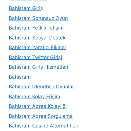
Bahisram Giriş
Bahisram Sorunsuz Oyun
Bahisram Yetkili İletişim
Bahisram Sosyal Destek
Bahisram Yaratıcı Fikirler
Bahisram Twitter Girişi
Bahisram Giriş Hizmetleri
Bahisram
Bahisram İzlenebilir Oyunlar
Bahisram Kolay Erişim
Bahisram Adres Kolaylığı
Bahisram Adres Sorgulama
Bahisram Casino Alternatifleri