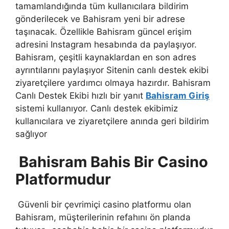
tamamlandığında tüm kullanıcılara bildirim
gönderilecek ve Bahisram yeni bir adrese
taşınacak. Özellikle Bahisram güncel erişim
adresini Instagram hesabında da paylaşıyor.
Bahisram, çeşitli kaynaklardan en son adres
ayrıntılarını paylaşıyor Sitenin canlı destek ekibi
ziyaretçilere yardımcı olmaya hazırdır. Bahisram
Canlı Destek Ekibi hızlı bir yanıt
Bahisram Giriş
sistemi kullanıyor. Canlı destek ekibimiz
kullanıcılara ve ziyaretçilere anında geri bildirim
sağlıyor
Bahisram Bahis Bir Casino
Platformudur
Güvenli bir çevrimiçi casino platformu olan
Bahisram, müşterilerinin refahını ön planda