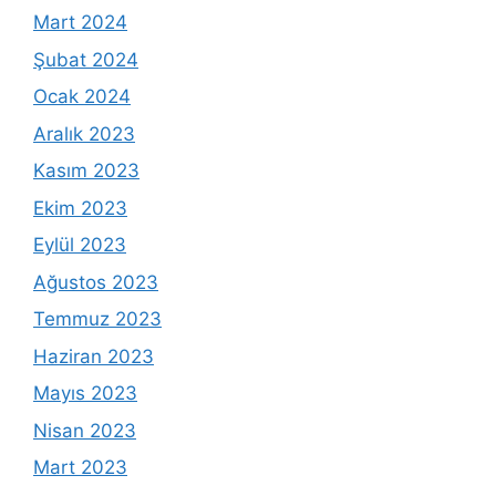
Mart 2024
Şubat 2024
Ocak 2024
Aralık 2023
Kasım 2023
Ekim 2023
Eylül 2023
Ağustos 2023
Temmuz 2023
Haziran 2023
Mayıs 2023
Nisan 2023
Mart 2023