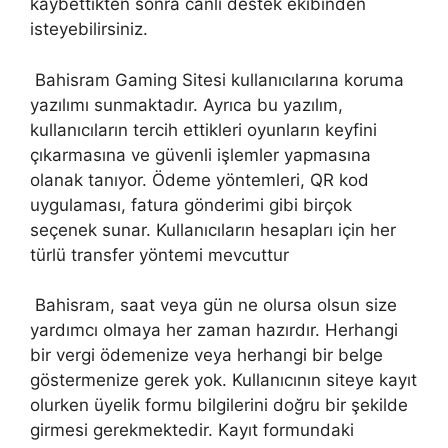
kaybettikten sonra canlı destek ekibinden
isteyebilirsiniz.
Bahisram Gaming Sitesi kullanıcılarına koruma
yazılımı sunmaktadır. Ayrıca bu yazılım,
kullanıcıların tercih ettikleri oyunların keyfini
çıkarmasına ve güvenli işlemler yapmasına
olanak tanıyor. Ödeme yöntemleri, QR kod
uygulaması, fatura gönderimi gibi birçok
seçenek sunar. Kullanıcıların hesapları için her
türlü transfer yöntemi mevcuttur
Bahisram, saat veya gün ne olursa olsun size
yardımcı olmaya her zaman hazırdır. Herhangi
bir vergi ödemenize veya herhangi bir belge
göstermenize gerek yok. Kullanıcının siteye kayıt
olurken üyelik formu bilgilerini doğru bir şekilde
girmesi gerekmektedir. Kayıt formundaki