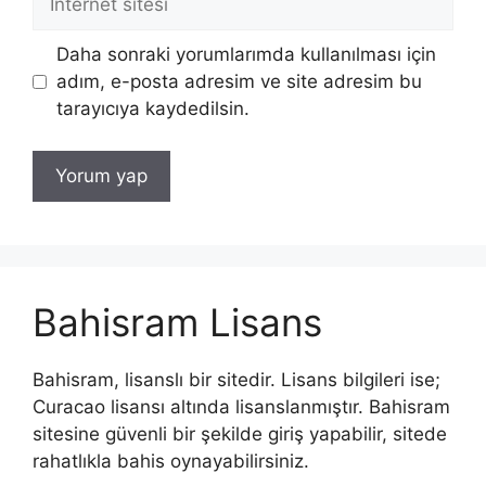
sitesi
Daha sonraki yorumlarımda kullanılması için
adım, e-posta adresim ve site adresim bu
tarayıcıya kaydedilsin.
Bahisram Lisans
Bahisram, lisanslı bir sitedir. Lisans bilgileri ise;
Curacao lisansı altında lisanslanmıştır. Bahisram
sitesine güvenli bir şekilde giriş yapabilir, sitede
rahatlıkla bahis oynayabilirsiniz.