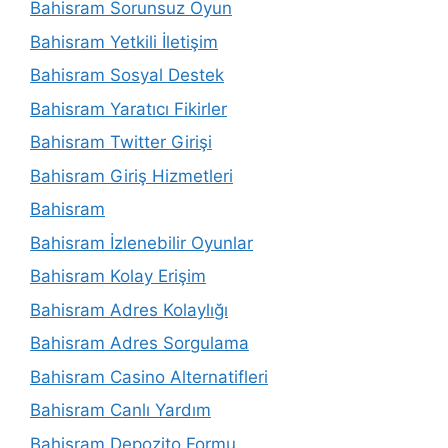
Bahisram Sorunsuz Oyun
Bahisram Yetkili İletişim
Bahisram Sosyal Destek
Bahisram Yaratıcı Fikirler
Bahisram Twitter Girişi
Bahisram Giriş Hizmetleri
Bahisram
Bahisram İzlenebilir Oyunlar
Bahisram Kolay Erişim
Bahisram Adres Kolaylığı
Bahisram Adres Sorgulama
Bahisram Casino Alternatifleri
Bahisram Canlı Yardım
Bahisram Depozito Formu