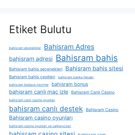
Etiket Bulutu
Bahisram Adres
bahisram abonelikler
Bahisram bahis
bahisram adresi
Bahisram bahis sitesi
Bahisram bahis seçenekleri
Bahisram bahis çeşitleri
bahisram banka hesabı
bahisram bonus
bahisram bedava çevirme
bahisram canli maç izle
Bahisram Canlı Casino
bahisram canlı casino oyunları
bahisram canlı destek
Bahisram Casino
Bahisram casino oyunları
bahisram casino oyunları ve sağlayıcıları
bahisram casino sitesi
bahisram com