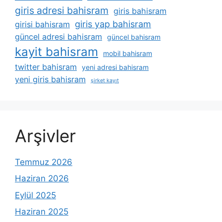
giris adresi bahisram
giris bahisram
giris yap bahisram
girisi bahisram
güncel adresi bahisram
güncel bahisram
kayit bahisram
mobil bahisram
twitter bahisram
yeni adresi bahisram
yeni giris bahisram
şirket kayıt
Arşivler
Temmuz 2026
Haziran 2026
Eylül 2025
Haziran 2025