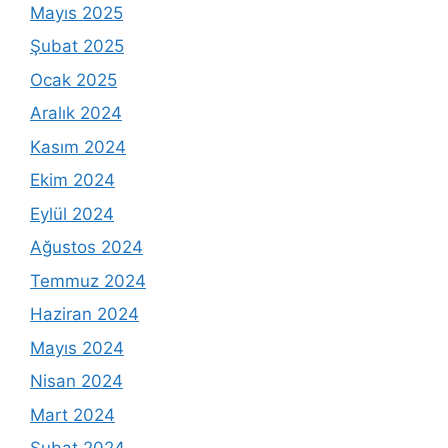
Mayıs 2025
Şubat 2025
Ocak 2025
Aralık 2024
Kasım 2024
Ekim 2024
Eylül 2024
Ağustos 2024
Temmuz 2024
Haziran 2024
Mayıs 2024
Nisan 2024
Mart 2024