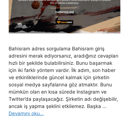
Bahisram adres sorgulama Bahisram giriş
adresini merak ediyorsanız, aradığınız cevapları
hızlı bir şekilde bulabilirsiniz. Bunu başarmak
için iki farklı yöntem vardır. İlk adım, son haber
ve etkinliklerinde güncel kalmak için şirketin
sosyal medya sayfalarına göz atmaktır. Bunu
mümkün olan en kısa sürede Instagram ve
Twitter’da paylaşacağız. Şirketin adı değişebilir,
ancak iş yapma şeklini etkilemez. Başka …
Devamını oku…