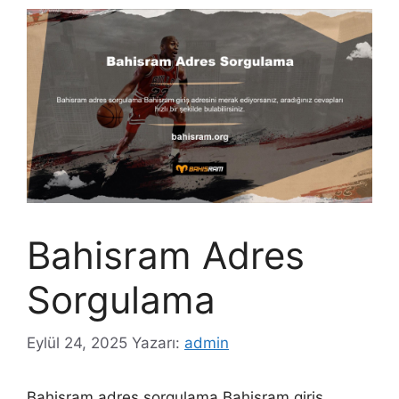
Bahisram Adres
Sorgulama
Eylül 24, 2025
Yazarı:
admin
Bahisram adres sorgulama Bahisram giriş