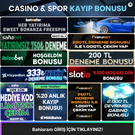
×
Bahisram GİRİŞ İÇİN TIKLAYINIZ!