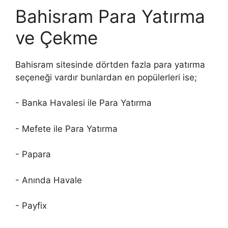
Bahisram Para Yatırma
ve Çekme
Bahisram sitesinde dörtden fazla para yatırma
seçeneği vardır bunlardan en popülerleri ise;
- Banka Havalesi ile Para Yatırma
- Mefete ile Para Yatırma
- Papara
- Anında Havale
- Payfix