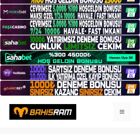
İçeriğe
atla
Menü