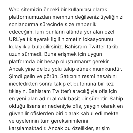
Web sitemizin önceki bir kullanıcısı olarak
platformumuzdan memnun değilseniz üyeliğinizi
sonlandırma sürecinde size rehberlik
edeceğim.Tüm bunların altında yer alan özel
URL’ye tıklayarak ilgili hizmetin lokasyonunu
kolaylıkla bulabilirsiniz. Bahisram Twitter takibi
uzun sürmedi. Buna erişmek için uygun
platformda bir hesap oluşturmanız gerekir.
Ancak yine de bu yolu takip etmek mümkündür.
Şimdi gelin ve görün. Satıcının resmi hesabını
inceledikten sonra takip et butonuna bir kez
tıklayın. Bahisram Twitter’ı aracılığıyla ofis için
en yeni alan adını almak basit bir süreçtir. Sahip
olduğu lisanslar nedeniyle ofis, yaygın olarak en
güvenilir ofislerden biri olarak kabul edilmekte
ve üyelerinin tüm gereksinimlerini
karşılamaktadır. Ancak bu özellikler, erişim