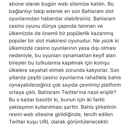
abone olarak bugün web sitemize katılın. Bu
bağlantıyı takip ederek en son Bahisram slot
oyunlarından haberdar olabilirsiniz. Bahisram
casino oyunu dünya çapında tanınan ve
ülkemizde de önemli bir popülerlik kazanmış
popüler bir slot makinesi oyunudur. Ne yazık ki
ülkemizde casino oyunlarının yasa dışı olması
nedeniyle, bu oyunları oynamaktan keyif alan
bireyler bu tutkularına kapılmak için komşu
ülkelere seyahat etmek zorunda kalıyorlar. Son
yıllarda çeşitli casino oyunlarına rahatlıkla bahis
oynayabileceğiniz çok sayıda çevrimiçi platform
ortaya çıktı. Bahisram Twitter’ına nasıl erişilir?
Bu o kadar basittir ki, bunun için iki farklı
yaklaşımın kullanılması şarttır. Bahis şirketinin
resmi web sitesine girildiğinde, tercih edilen
Twitter kuşu URL olarak görüntülenecektir.