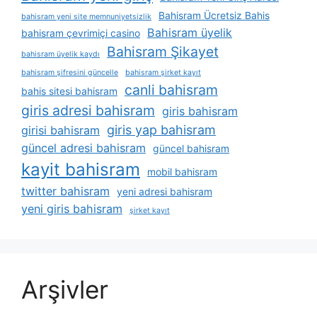
Bahisram Ücretsiz Bahis
bahisram yeni site memnuniyetsizlik
Bahisram üyelik
bahisram çevrimiçi casino
Bahisram Şikayet
bahisram üyelik kaydı
bahisram şifresini güncelle
bahisram şirket kayıt
canli bahisram
bahis sitesi bahisram
giris adresi bahisram
giris bahisram
giris yap bahisram
girisi bahisram
güncel adresi bahisram
güncel bahisram
kayit bahisram
mobil bahisram
twitter bahisram
yeni adresi bahisram
yeni giris bahisram
şirket kayıt
Arşivler