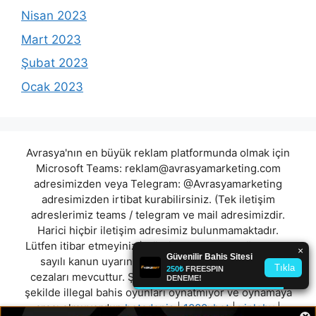
Nisan 2023
Mart 2023
Şubat 2023
Ocak 2023
Avrasya'nın en büyük reklam platformunda olmak için
Microsoft Teams:
reklam@avrasyamarketing.com
adresimizden veya Telegram: @Avrasyamarketing
adresimizden irtibat kurabilirsiniz. (Tek iletişim
adreslerimiz teams / telegram ve mail adresimizdir.
Harici hiçbir iletişim adresimiz bulunmamaktadır.
Lütfen itibar etmeyiniz.) Türkiye yasalarına göre 7258
sayılı kanun uyarınca yasa dışı bahis oynamanın
cezaları mevcuttur. Şu an bulunduğunuz site hiç bir
şekilde illegal bahis oyunları oynatmıyor ve oynamaya
aracı olmuyordur.
betadonis
|
1000xbet
|
viploby
|
×