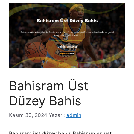
Bahisram Üst
Düzey Bahis
Kasım 30, 2024
Yazarı:
admin
Bahisram üst düzey bahis Bahisram en üst