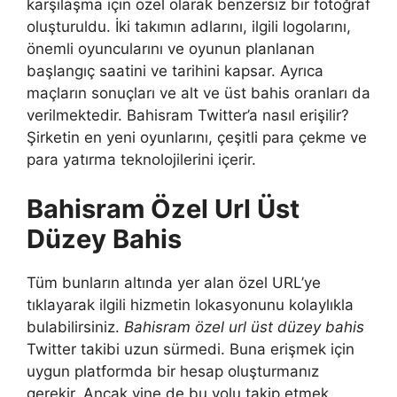
karşılaşma için özel olarak benzersiz bir fotoğraf
oluşturuldu. İki takımın adlarını, ilgili logolarını,
önemli oyuncularını ve oyunun planlanan
başlangıç ​​saatini ve tarihini kapsar. Ayrıca
maçların sonuçları ve alt ve üst bahis oranları da
verilmektedir. Bahisram Twitter’a nasıl erişilir?
Şirketin en yeni oyunlarını, çeşitli para çekme ve
para yatırma teknolojilerini içerir.
Bahisram Özel Url Üst
Düzey Bahis
Tüm bunların altında yer alan özel URL’ye
tıklayarak ilgili hizmetin lokasyonunu kolaylıkla
bulabilirsiniz.
Bahisram özel url üst düzey bahis
Twitter takibi uzun sürmedi. Buna erişmek için
uygun platformda bir hesap oluşturmanız
gerekir. Ancak yine de bu yolu takip etmek