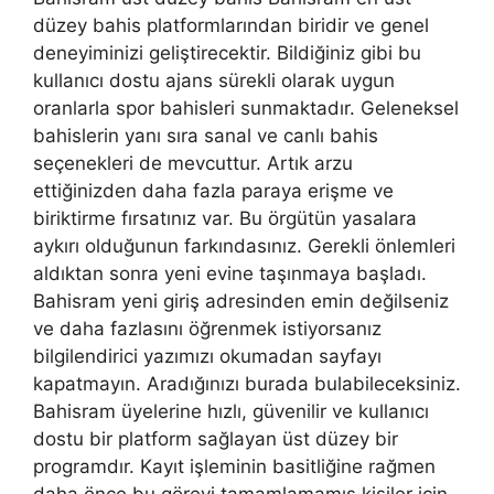
düzey bahis platformlarından biridir ve genel
deneyiminizi geliştirecektir. Bildiğiniz gibi bu
kullanıcı dostu ajans sürekli olarak uygun
oranlarla spor bahisleri sunmaktadır. Geleneksel
bahislerin yanı sıra sanal ve canlı bahis
seçenekleri de mevcuttur. Artık arzu
ettiğinizden daha fazla paraya erişme ve
biriktirme fırsatınız var. Bu örgütün yasalara
aykırı olduğunun farkındasınız. Gerekli önlemleri
aldıktan sonra yeni evine taşınmaya başladı.
Bahisram yeni giriş adresinden emin değilseniz
ve daha fazlasını öğrenmek istiyorsanız
bilgilendirici yazımızı okumadan sayfayı
kapatmayın. Aradığınızı burada bulabileceksiniz.
Bahisram üyelerine hızlı, güvenilir ve kullanıcı
dostu bir platform sağlayan üst düzey bir
programdır. Kayıt işleminin basitliğine rağmen