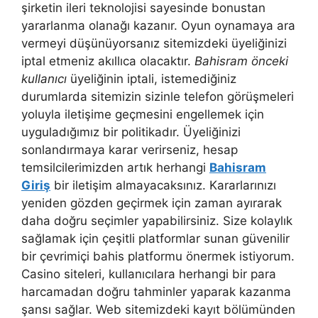
şirketin ileri teknolojisi sayesinde bonustan
yararlanma olanağı kazanır. Oyun oynamaya ara
vermeyi düşünüyorsanız sitemizdeki üyeliğinizi
iptal etmeniz akıllıca olacaktır.
Bahisram önceki
kullanıcı
üyeliğinin iptali, istemediğiniz
durumlarda sitemizin sizinle telefon görüşmeleri
yoluyla iletişime geçmesini engellemek için
uyguladığımız bir politikadır. Üyeliğinizi
sonlandırmaya karar verirseniz, hesap
temsilcilerimizden artık herhangi
Bahisram
Giriş
bir iletişim almayacaksınız. Kararlarınızı
yeniden gözden geçirmek için zaman ayırarak
daha doğru seçimler yapabilirsiniz. Size kolaylık
sağlamak için çeşitli platformlar sunan güvenilir
bir çevrimiçi bahis platformu önermek istiyorum.
Casino siteleri, kullanıcılara herhangi bir para
harcamadan doğru tahminler yaparak kazanma
şansı sağlar. Web sitemizdeki kayıt bölümünden