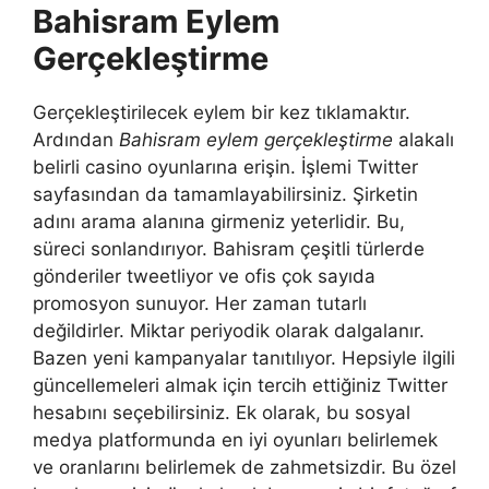
Bahisram Eylem
Gerçekleştirme
Gerçekleştirilecek eylem bir kez tıklamaktır.
Ardından
Bahisram eylem gerçekleştirme
alakalı
belirli casino oyunlarına erişin. İşlemi Twitter
sayfasından da tamamlayabilirsiniz. Şirketin
adını arama alanına girmeniz yeterlidir. Bu,
süreci sonlandırıyor. Bahisram çeşitli türlerde
gönderiler tweetliyor ve ofis çok sayıda
promosyon sunuyor. Her zaman tutarlı
değildirler. Miktar periyodik olarak dalgalanır.
Bazen yeni kampanyalar tanıtılıyor. Hepsiyle ilgili
güncellemeleri almak için tercih ettiğiniz Twitter
hesabını seçebilirsiniz. Ek olarak, bu sosyal
medya platformunda en iyi oyunları belirlemek
ve oranlarını belirlemek de zahmetsizdir. Bu özel