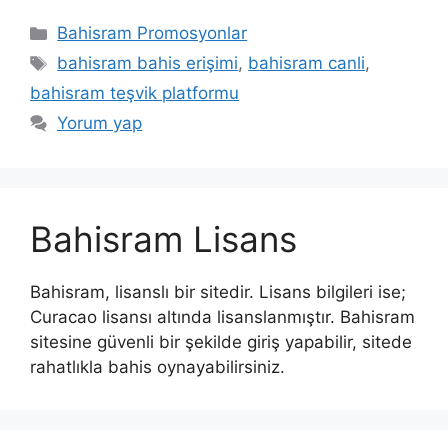
Kategoriler
Bahisram Promosyonlar
Etiketler
bahisram bahis erişimi
,
bahisram canli
,
bahisram teşvik platformu
Yorum yap
Bahisram Lisans
Bahisram, lisanslı bir sitedir. Lisans bilgileri ise;
Curacao lisansı altında lisanslanmıştır. Bahisram
sitesine güvenli bir şekilde giriş yapabilir, sitede
rahatlıkla bahis oynayabilirsiniz.