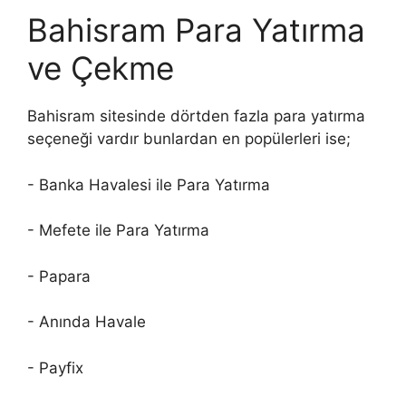
Bahisram Para Yatırma
ve Çekme
Bahisram sitesinde dörtden fazla para yatırma
seçeneği vardır bunlardan en popülerleri ise;
- Banka Havalesi ile Para Yatırma
- Mefete ile Para Yatırma
- Papara
- Anında Havale
- Payfix