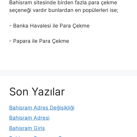
Bahisram sitesinde birden fazla para çekme
seçeneği vardır bunlardan en popülerleri ise;
- Banka Havalesi ile Para Çekme
- Papara ile Para Çekme
Son Yazılar
Bahisram Adres Değişikliği
Bahisram Adresi
Bahisram Giriş