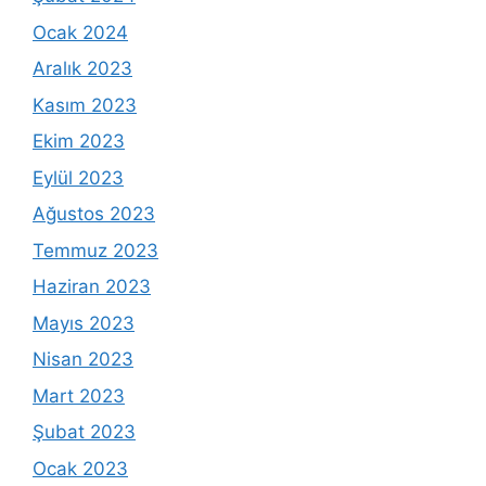
Ocak 2024
Aralık 2023
Kasım 2023
Ekim 2023
Eylül 2023
Ağustos 2023
Temmuz 2023
Haziran 2023
Mayıs 2023
Nisan 2023
Mart 2023
Şubat 2023
Ocak 2023