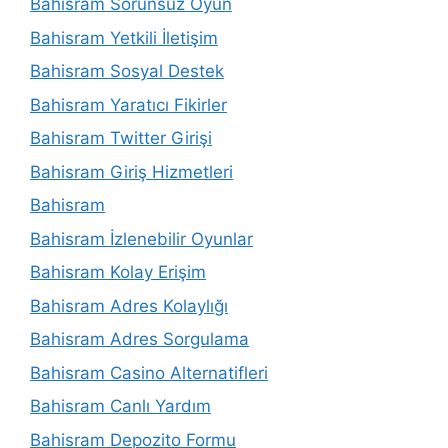
Bahisram Sorunsuz Oyun
Bahisram Yetkili İletişim
Bahisram Sosyal Destek
Bahisram Yaratıcı Fikirler
Bahisram Twitter Girişi
Bahisram Giriş Hizmetleri
Bahisram
Bahisram İzlenebilir Oyunlar
Bahisram Kolay Erişim
Bahisram Adres Kolaylığı
Bahisram Adres Sorgulama
Bahisram Casino Alternatifleri
Bahisram Canlı Yardım
Bahisram Depozito Formu