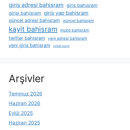
giris adresi bahisram
giris bahisram
giris yap bahisram
girisi bahisram
güncel adresi bahisram
güncel bahisram
kayit bahisram
mobil bahisram
twitter bahisram
yeni adresi bahisram
yeni giris bahisram
şirket kayıt
Arşivler
Temmuz 2026
Haziran 2026
Eylül 2025
Haziran 2025