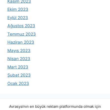
Kasım 2023
Ekim 2023
Eylül 2023
Ağustos 2023
Temmuz 2023
Haziran 2023
Mayıs 2023
Nisan 2023
Mart 2023
Şubat 2023
Ocak 2023
Avrasya'nın en büyük reklam platformunda olmak için