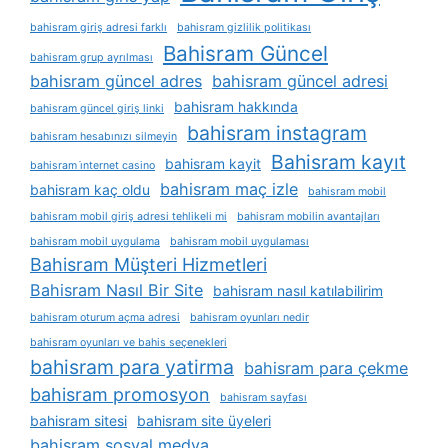
bahisram giriş adresi farklı
bahisram gizlilik politikası
Bahisram Güncel
bahisram grup ayrılması
bahisram güncel adres
bahisram güncel adresi
bahisram hakkında
bahisram güncel giriş linki
bahisram instagram
bahisram hesabınızı silmeyin
Bahisram kayıt
bahisram kayit
bahisram i̇nternet casino
bahisram maç izle
bahisram kaç oldu
bahisram mobil
bahisram mobil giriş adresi tehlikeli mi
bahisram mobilin avantajları
bahisram mobil uygulama
bahisram mobil uygulaması
Bahisram Müşteri Hizmetleri
Bahisram Nasıl Bir Site
bahisram nasıl katılabilirim
bahisram oturum açma adresi
bahisram oyunları nedir
bahisram oyunları ve bahis seçenekleri
bahisram para yatirma
bahisram para çekme
bahisram promosyon
bahisram sayfası
bahisram sitesi
bahisram site üyeleri
bahisram sosyal medya