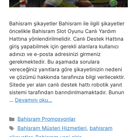
Bahisram şikayetler Bahisram ile ilgili şikayetler
öncelikle Bahisram Slot Oyunu Canlı Yardım
Hattına yönlendirilmelidir. Canlı Destek Hattına
giriş yapabilmek için gerekli alanlara kullanıcı
adınızı ve e-posta adresinizi girmeniz
gerekmektedir. Bu aşamada sorulara
vereceğiniz yanıtlara göre şikayetinizin nedeni
ve çözümü hakkında tarafınıza bilgi verilecektir.
Sitede yer alan canlı destek hattı robotik yanıt
sistemi tarafından barındırılmamaktadır. Bunun
…
Devamını oku…
Kategoriler
Bahisram Promosyonlar
Etiketler
Bahisram Müşteri Hizmetleri
,
bahisram