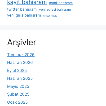
kayit bahisram
mobil bahisram
twitter bahisram
yeni adresi bahisram
yeni giris bahisram
şirket kayıt
Arşivler
Temmuz 2026
Haziran 2026
Eylül 2025
Haziran 2025
Mayıs 2025
Şubat 2025
Ocak 2025