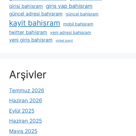
giris yap bahisram
girisi bahisram
güncel adresi bahisram
güncel bahisram
kayit bahisram
mobil bahisram
twitter bahisram
yeni adresi bahisram
yeni giris bahisram
şirket kayıt
Arşivler
Temmuz 2026
Haziran 2026
Eylül 2025
Haziran 2025
Mayıs 2025