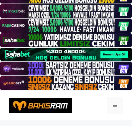
İçeriğe
atla
Menü