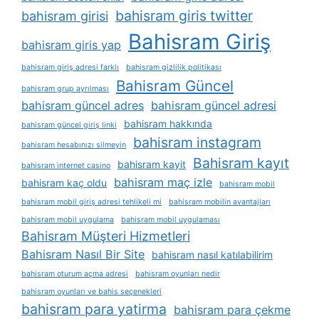
bahisram giris twitter
bahisram girisi
Bahisram Giriş
bahisram giris yap
bahisram giriş adresi farklı
bahisram gizlilik politikası
Bahisram Güncel
bahisram grup ayrılması
bahisram güncel adres
bahisram güncel adresi
bahisram hakkında
bahisram güncel giriş linki
bahisram instagram
bahisram hesabınızı silmeyin
Bahisram kayıt
bahisram kayit
bahisram i̇nternet casino
bahisram maç izle
bahisram kaç oldu
bahisram mobil
bahisram mobil giriş adresi tehlikeli mi
bahisram mobilin avantajları
bahisram mobil uygulama
bahisram mobil uygulaması
Bahisram Müşteri Hizmetleri
Bahisram Nasıl Bir Site
bahisram nasıl katılabilirim
bahisram oturum açma adresi
bahisram oyunları nedir
bahisram oyunları ve bahis seçenekleri
bahisram para yatirma
bahisram para çekme