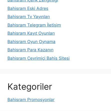
Bahisram İçerik Zenginliği
Bahisram Eski Adres
Bahisram Tv Yayınları
Bahisram Telegram İletişim
Bahisram Kayıt Oyunları
Bahisram Oyun Oynama
Bahisram Para Kazanın
Bahisram Çevrimiçi Bahis Sitesi
Kategoriler
Bahisram Promosyonlar