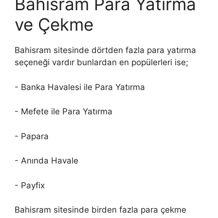
Bahisram Para Yatırma
ve Çekme
Bahisram sitesinde dörtden fazla para yatırma
seçeneği vardır bunlardan en popülerleri ise;
- Banka Havalesi ile Para Yatırma
- Mefete ile Para Yatırma
- Papara
- Anında Havale
- Payfix
Bahisram sitesinde birden fazla para çekme