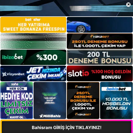
×
Bahisram GİRİŞ İÇİN TIKLAYINIZ!