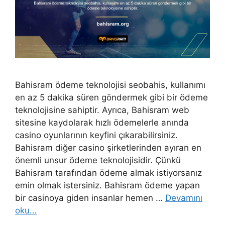
Bahisram ödeme teknolojisi seobahis, kullanımı
en az 5 dakika süren göndermek gibi bir ödeme
teknolojisine sahiptir. Ayrıca, Bahisram web
sitesine kaydolarak hızlı ödemelerle anında
casino oyunlarının keyfini çıkarabilirsiniz.
Bahisram diğer casino şirketlerinden ayıran en
önemli unsur ödeme teknolojisidir. Çünkü
Bahisram tarafından ödeme almak istiyorsanız
emin olmak istersiniz. Bahisram ödeme yapan
bir casinoya giden insanlar hemen …
Devamını
oku…