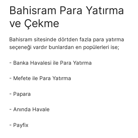
Bahisram Para Yatırma
ve Çekme
Bahisram sitesinde dörtden fazla para yatırma
seçeneği vardır bunlardan en popülerleri ise;
- Banka Havalesi ile Para Yatırma
- Mefete ile Para Yatırma
- Papara
- Anında Havale
- Payfix