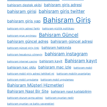
bahisram giris adresi
bahisram destek ekibi
bahisram giris twitter
bahisram girisi
Bahisram Giriş
bahisram giris yap
bahisram giriş adresi farklı
bahisram gizlilik politikası
Bahisram Güncel
bahisram grup ayrılması
bahisram güncel adres
bahisram güncel adresi
bahisram hakkında
bahisram güncel giriş linki
bahisram instagram
bahisram hesabınızı silmeyin
Bahisram kayıt
bahisram kayit
bahisram i̇nternet casino
bahisram maç izle
bahisram kaç oldu
bahisram mobil
bahisram mobil giriş adresi tehlikeli mi
bahisram mobilin avantajları
bahisram mobil uygulama
bahisram mobil uygulaması
Bahisram Müşteri Hizmetleri
Bahisram Nasıl Bir Site
bahisram nasıl katılabilirim
bahisram oturum açma adresi
bahisram oyunları nedir
bahisram oyunları ve bahis seçenekleri