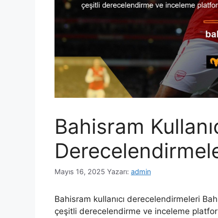
Bahisram Kullanı
Derecelendirmele
Mayıs 16, 2025
Yazarı:
admin
Bahisram kullanıcı derecelendirmeleri Bahis
çeşitli derecelendirme ve inceleme platfo