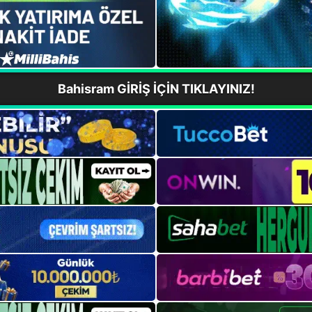
Bahisram GİRİŞ İÇİN TIKLAYINIZ!