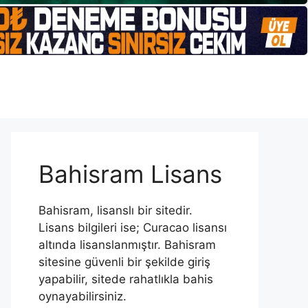
Bahisram Lisans
Bahisram, lisanslı bir sitedir.
Lisans bilgileri ise; Curacao lisansı
altında lisanslanmıştır. Bahisram
sitesine güvenli bir şekilde giriş
yapabilir, sitede rahatlıkla bahis
oynayabilirsiniz.