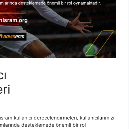
cı
ri
ram kullanıcı derecelendirmeleri, kullanıcılarımızı
rmlarında desteklemede önemli bir rol