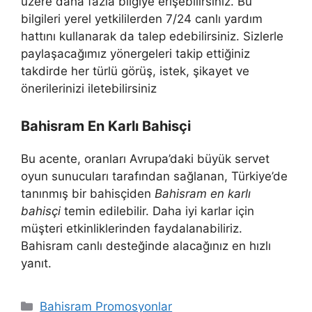
üzere daha fazla bilgiye erişebilirsiniz. Bu
bilgileri yerel yetkililerden 7/24 canlı yardım
hattını kullanarak da talep edebilirsiniz. Sizlerle
paylaşacağımız yönergeleri takip ettiğiniz
takdirde her türlü görüş, istek, şikayet ve
önerilerinizi iletebilirsiniz
Bahisram En Karlı Bahisçi
Bu acente, oranları Avrupa’daki büyük servet
oyun sunucuları tarafından sağlanan, Türkiye’de
tanınmış bir bahisçiden
Bahisram en karlı
bahisçi
temin edilebilir. Daha iyi karlar için
müşteri etkinliklerinden faydalanabiliriz.
Bahisram canlı desteğinde alacağınız en hızlı
yanıt.
Kategoriler
Bahisram Promosyonlar