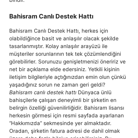
Bahisram Canlı Destek Hattı
Bahisram Canlı Destek Hattı, herkes için
olabildiğince basit ve anlaşılır olacak şekilde
tasarlanmıştır. Kolay anlaşılır arayüzü ile
müşteriler sorunlarının tek tek çözümlendiğini
görebilirler. Sorunuzu genişletmenizi öneririz ve
net bir açıklama elde edersiniz. Yetkili kişinin
iletişim bilgileriyle açtığınızdan emin olun çünkü
yaşadığınız sorun ne zaman geri geldi?
Bahisram canlı destek hattı
Dünyaca ünlü
bahisçilerle çalışan deneyimli bir şirketin en
belirgin özelliği güvenilirliğidir. Bahisram lisansı
herkesin görmesi için resmi sayfada ayarlanan
“Hakkımızda” sekmesinde yer almaktadır.
Oradan, şirketin fatura adresi de dahil olmak