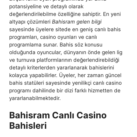
potansiyeline ve detaylı olarak
değerlendirilebilme özelliğine sahiptir. En yeni
altyapı çözümleri
Bahisram gelen bilgi
sayesinde üyelere sitede en geniş canlı bahis
programları, casino oyunları ve canlı
programlama sunar. Bahis söz konusu
olduğunda oyuncular, dünyanın önde gelen lig
ve turnuva platformlarının değerlendirebildiği
detaylı kriterlerden yararlanarak bahislerini
kolayca yapabilirler. Üyeler, her zaman güncel
bahis statüleri sayesinde yenilikçi canlı casino
programı dahilinde bir dizi farklı hizmetten de
yararlanabilmektedir.
Bahisram Canlı Casino
Bahisleri