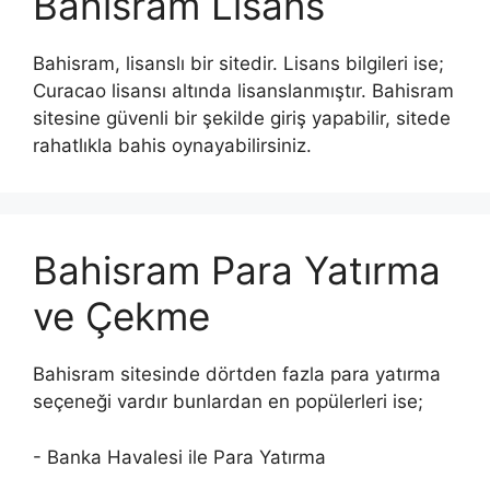
Bahisram Lisans
Bahisram, lisanslı bir sitedir. Lisans bilgileri ise;
Curacao lisansı altında lisanslanmıştır. Bahisram
sitesine güvenli bir şekilde giriş yapabilir, sitede
rahatlıkla bahis oynayabilirsiniz.
Bahisram Para Yatırma
ve Çekme
Bahisram sitesinde dörtden fazla para yatırma
seçeneği vardır bunlardan en popülerleri ise;
- Banka Havalesi ile Para Yatırma