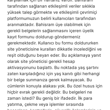
karşılamak için bir haftanız vardır. Bahisram
tarafından sağlanan etkileşimli veriler sıklıkla
yüksek talep görmekte ve etkileşimli çevrimiçi
platformumuzun belirli kullanıcıları tarafından
aranmaktadır. Bahisram üye olabilmek için
gerekli belgelerin sağlanmasını içeren üyelik
kayıt formunu doldurup göndermeniz
gerekmektedir. Kullanıcı bu formu doldururken
site yöneticisine kuralları dikkatle incelediğini ve
reşit olduğunu beyan eder. Bu açıklamaya yanıt
olarak site yöneticisi gerekli hesap
aktivasyonunu başlattı. Bu noktada yaş şartını
zaten karşıladığınız için yaş kanıtı gibi herhangi
bir belge sunmanıza gerek kalmayacak. Bu
cümlenin konuyla alakası yok. Bu özel husus için
hiçbir evrak gerekli değildir. Bu belgeleri ne
zaman istedi? Bu geniş bir ifadedir. İlk para
yatırma, çekme veya işlemler sırasında