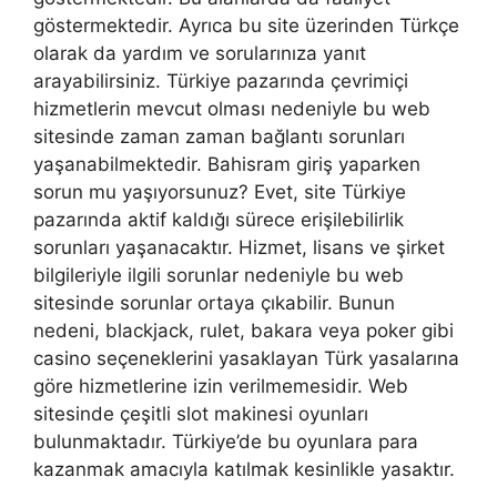
göstermektedir. Ayrıca bu site üzerinden Türkçe
olarak da yardım ve sorularınıza yanıt
arayabilirsiniz. Türkiye pazarında çevrimiçi
hizmetlerin mevcut olması nedeniyle bu web
sitesinde zaman zaman bağlantı sorunları
yaşanabilmektedir. Bahisram giriş yaparken
sorun mu yaşıyorsunuz? Evet, site Türkiye
pazarında aktif kaldığı sürece erişilebilirlik
sorunları yaşanacaktır. Hizmet, lisans ve şirket
bilgileriyle ilgili sorunlar nedeniyle bu web
sitesinde sorunlar ortaya çıkabilir. Bunun
nedeni, blackjack, rulet, bakara veya poker gibi
casino seçeneklerini yasaklayan Türk yasalarına
göre hizmetlerine izin verilmemesidir. Web
sitesinde çeşitli slot makinesi oyunları
bulunmaktadır. Türkiye’de bu oyunlara para
kazanmak amacıyla katılmak kesinlikle yasaktır.