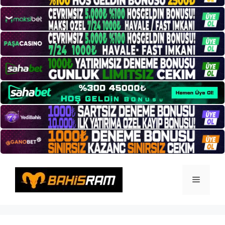
İçeriğe
atla
Menü