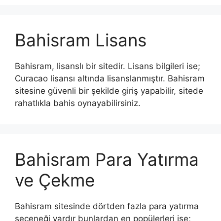
Bahisram Lisans
Bahisram, lisanslı bir sitedir. Lisans bilgileri ise;
Curacao lisansı altında lisanslanmıştır. Bahisram
sitesine güvenli bir şekilde giriş yapabilir, sitede
rahatlıkla bahis oynayabilirsiniz.
Bahisram Para Yatırma
ve Çekme
Bahisram sitesinde dörtden fazla para yatırma
seçeneği vardır bunlardan en popülerleri ise;