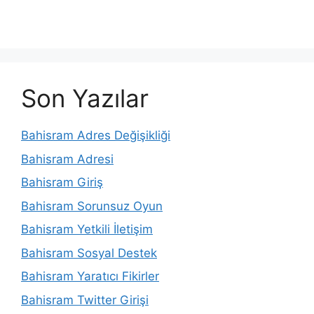
Son Yazılar
Bahisram Adres Değişikliği
Bahisram Adresi
Bahisram Giriş
Bahisram Sorunsuz Oyun
Bahisram Yetkili İletişim
Bahisram Sosyal Destek
Bahisram Yaratıcı Fikirler
Bahisram Twitter Girişi