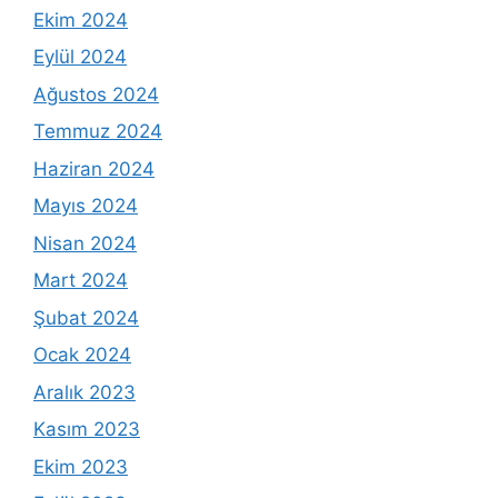
Ekim 2024
Eylül 2024
Ağustos 2024
Temmuz 2024
Haziran 2024
Mayıs 2024
Nisan 2024
Mart 2024
Şubat 2024
Ocak 2024
Aralık 2023
Kasım 2023
Ekim 2023