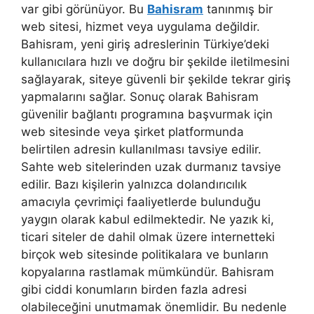
var gibi görünüyor. Bu
Bahisram
tanınmış bir
web sitesi, hizmet veya uygulama değildir.
Bahisram, yeni giriş adreslerinin Türkiye’deki
kullanıcılara hızlı ve doğru bir şekilde iletilmesini
sağlayarak, siteye güvenli bir şekilde tekrar giriş
yapmalarını sağlar. Sonuç olarak Bahisram
güvenilir bağlantı programına başvurmak için
web sitesinde veya şirket platformunda
belirtilen adresin kullanılması tavsiye edilir.
Sahte web sitelerinden uzak durmanız tavsiye
edilir. Bazı kişilerin yalnızca dolandırıcılık
amacıyla çevrimiçi faaliyetlerde bulunduğu
yaygın olarak kabul edilmektedir. Ne yazık ki,
ticari siteler de dahil olmak üzere internetteki
birçok web sitesinde politikalara ve bunların
kopyalarına rastlamak mümkündür. Bahisram
gibi ciddi konumların birden fazla adresi
olabileceğini unutmamak önemlidir. Bu nedenle