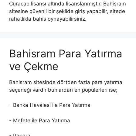
Curacao lisansı altında lisanslanmıştır. Bahisram
sitesine güvenli bir şekilde giriş yapabilir, sitede
rahatlıkla bahis oynayabilirsiniz.
Bahisram Para Yatırma
ve Çekme
Bahisram sitesinde dörtden fazla para yatırma
seçeneği vardır bunlardan en popülerleri ise;
- Banka Havalesi ile Para Yatırma
- Mefete ile Para Yatırma
- Papara