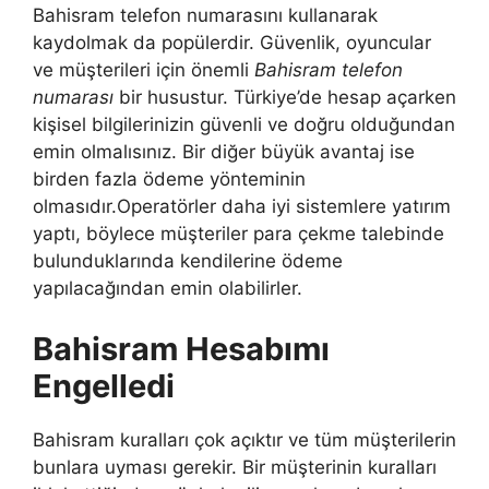
Bahisram telefon numarasını kullanarak
kaydolmak da popülerdir. Güvenlik, oyuncular
ve müşterileri için önemli
Bahisram telefon
numarası
bir husustur. Türkiye’de hesap açarken
kişisel bilgilerinizin güvenli ve doğru olduğundan
emin olmalısınız. Bir diğer büyük avantaj ise
birden fazla ödeme yönteminin
olmasıdır.Operatörler daha iyi sistemlere yatırım
yaptı, böylece müşteriler para çekme talebinde
bulunduklarında kendilerine ödeme
yapılacağından emin olabilirler.
Bahisram Hesabımı
Engelledi
Bahisram kuralları çok açıktır ve tüm müşterilerin
bunlara uyması gerekir. Bir müşterinin kuralları