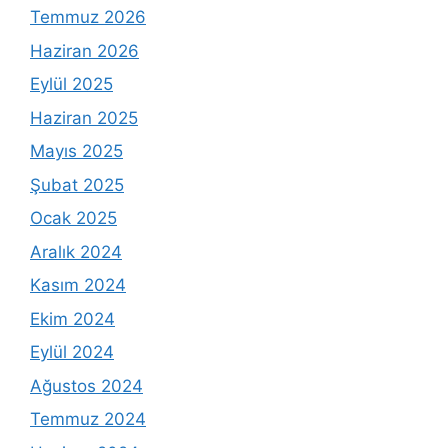
Temmuz 2026
Haziran 2026
Eylül 2025
Haziran 2025
Mayıs 2025
Şubat 2025
Ocak 2025
Aralık 2024
Kasım 2024
Ekim 2024
Eylül 2024
Ağustos 2024
Temmuz 2024