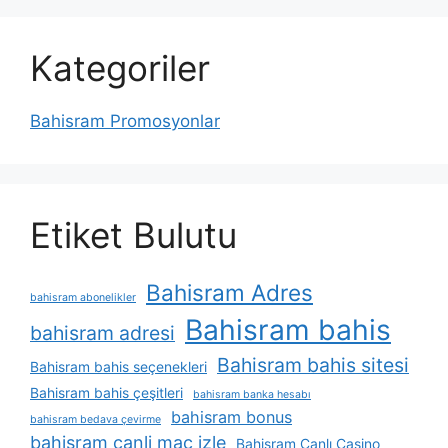
Kategoriler
Bahisram Promosyonlar
Etiket Bulutu
Bahisram Adres
bahisram abonelikler
Bahisram bahis
bahisram adresi
Bahisram bahis sitesi
Bahisram bahis seçenekleri
Bahisram bahis çeşitleri
bahisram banka hesabı
bahisram bonus
bahisram bedava çevirme
bahisram canli maç izle
Bahisram Canlı Casino