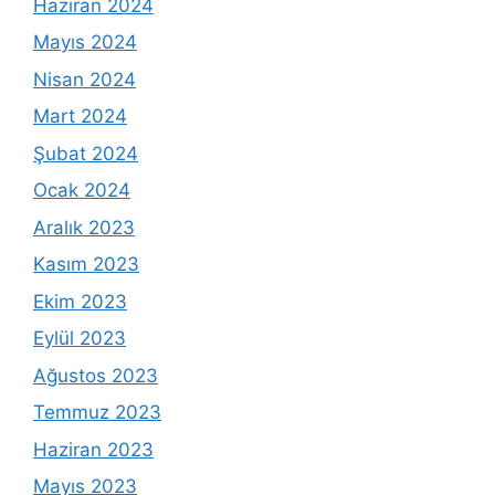
Haziran 2024
Mayıs 2024
Nisan 2024
Mart 2024
Şubat 2024
Ocak 2024
Aralık 2023
Kasım 2023
Ekim 2023
Eylül 2023
Ağustos 2023
Temmuz 2023
Haziran 2023
Mayıs 2023