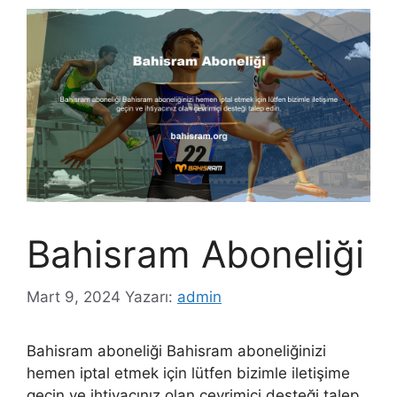
Bahisram Aboneliği
Mart 9, 2024
Yazarı:
admin
Bahisram aboneliği Bahisram aboneliğinizi
hemen iptal etmek için lütfen bizimle iletişime
geçin ve ihtiyacınız olan çevrimiçi desteği talep