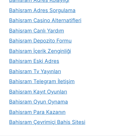
Bahisram Adres Kolaylığı
Bahisram Adres Sorgulama
Bahisram Casino Alternatifleri
Bahisram Canlı Yardım
Bahisram Depozito Formu
Bahisram İçerik Zenginliği
Bahisram Eski Adres
Bahisram Tv Yayınları
Bahisram Telegram İletişim
Bahisram Kayıt Oyunları
Bahisram Oyun Oynama
Bahisram Para Kazanın
Bahisram Çevrimiçi Bahis Sitesi