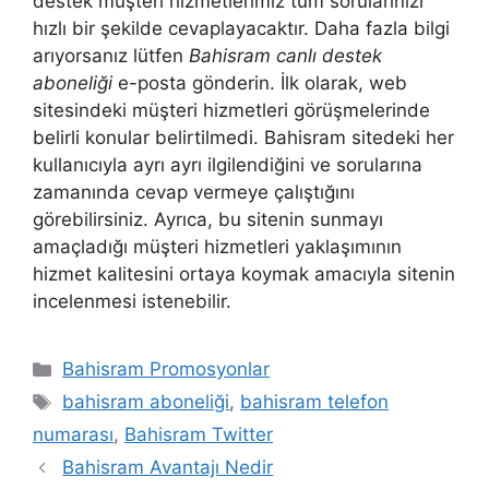
destek müşteri hizmetlerimiz tüm sorularınızı
hızlı bir şekilde cevaplayacaktır. Daha fazla bilgi
arıyorsanız lütfen
Bahisram canlı destek
aboneliği
e-posta gönderin. İlk olarak, web
sitesindeki müşteri hizmetleri görüşmelerinde
belirli konular belirtilmedi. Bahisram sitedeki her
kullanıcıyla ayrı ayrı ilgilendiğini ve sorularına
zamanında cevap vermeye çalıştığını
görebilirsiniz. Ayrıca, bu sitenin sunmayı
amaçladığı müşteri hizmetleri yaklaşımının
hizmet kalitesini ortaya koymak amacıyla sitenin
incelenmesi istenebilir.
Kategoriler
Bahisram Promosyonlar
Etiketler
bahisram aboneliği
,
bahisram telefon
numarası
,
Bahisram Twitter
Bahisram Avantajı Nedir