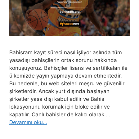
Bahisram kayıt süreci nasıl işliyor aslında tüm
yasadışı bahisçilerin ortak sorunu hakkında
konuşuyoruz. Bahisçiler lisans ve sertifikaları ile
ülkemizde yayın yapmaya devam etmektedir.
Bu nedenle, bu web siteleri meşru ve güvenilir
şirketlerdir. Ancak yurt dışında başlayan
şirketler yasa dışı kabul edilir ve Bahis
lokasyonunu korumak için bloke edilir ve
kapatılır. Canlı bahisler de kalıcı olarak …
Devamını oku…