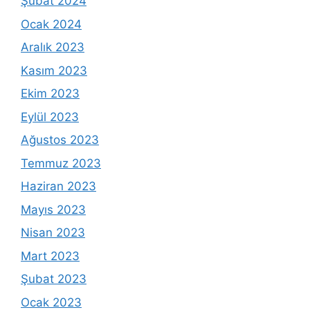
Şubat 2024
Ocak 2024
Aralık 2023
Kasım 2023
Ekim 2023
Eylül 2023
Ağustos 2023
Temmuz 2023
Haziran 2023
Mayıs 2023
Nisan 2023
Mart 2023
Şubat 2023
Ocak 2023