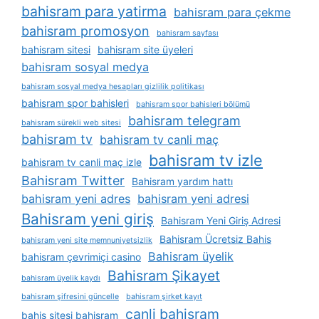
bahisram para yatirma
bahisram para çekme
bahisram promosyon
bahisram sayfası
bahisram sitesi
bahisram site üyeleri
bahisram sosyal medya
bahisram sosyal medya hesapları gizlilik politikası
bahisram spor bahisleri
bahisram spor bahisleri bölümü
bahisram telegram
bahisram sürekli web sitesi
bahisram tv
bahisram tv canli maç
bahisram tv izle
bahisram tv canli maç izle
Bahisram Twitter
Bahisram yardım hattı
bahisram yeni adres
bahisram yeni adresi
Bahisram yeni giriş
Bahisram Yeni Giriş Adresi
Bahisram Ücretsiz Bahis
bahisram yeni site memnuniyetsizlik
Bahisram üyelik
bahisram çevrimiçi casino
Bahisram Şikayet
bahisram üyelik kaydı
bahisram şifresini güncelle
bahisram şirket kayıt
canli bahisram
bahis sitesi bahisram