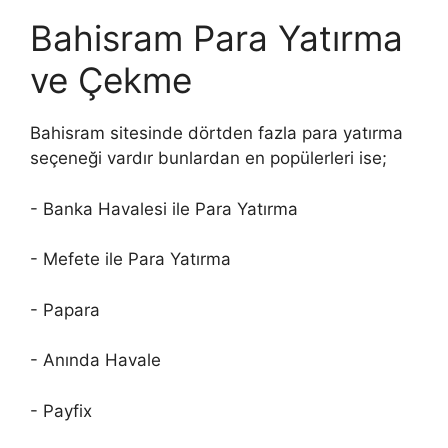
Bahisram Para Yatırma
ve Çekme
Bahisram sitesinde dörtden fazla para yatırma
seçeneği vardır bunlardan en popülerleri ise;
- Banka Havalesi ile Para Yatırma
- Mefete ile Para Yatırma
- Papara
- Anında Havale
- Payfix