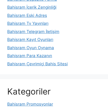
Bahisram İçerik Zenginliği
Bahisram Eski Adres
Bahisram Tv Yayınları
Bahisram Telegram İletişim
Bahisram Kayıt Oyunları
Bahisram Oyun Oynama
Bahisram Para Kazanın
Bahisram Çevrimiçi Bahis Sitesi
Kategoriler
Bahisram Promosyonlar