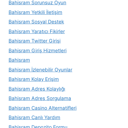
Bahisram Sorunsuz Oyun
Bahisram Yetkili İletişim
Bahisram Sosyal Destek
Bahisram Yaratıcı Fikirler
Bahisram Twitter Girişi
Bahisram Giriş Hizmetleri
Bahisram
Bahisram İzlenebilir Oyunlar
Bahisram Kolay Erişim
Bahisram Adres Kolaylığı
Bahisram Adres Sorgulama
Bahisram Casino Alternatifleri
Bahisram Canlı Yardım
Bahisram Depozito Formu