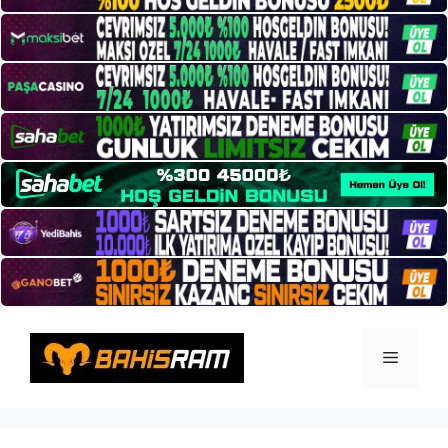
İçeriğe
atla
Menü