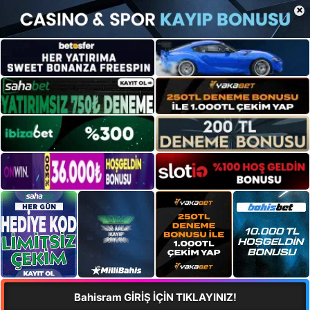
×
Bahisram GİRİŞ İÇİN TIKLAYINIZ!