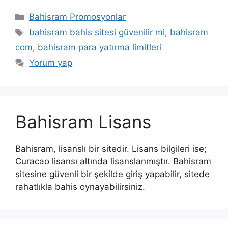
Kategoriler
Bahisram Promosyonlar
Etiketler
bahisram bahis sitesi güvenilir mi
,
bahisram
com
,
bahisram para yatırma limitleri
Yorum yap
Bahisram Lisans
Bahisram, lisanslı bir sitedir. Lisans bilgileri ise;
Curacao lisansı altında lisanslanmıştır. Bahisram
sitesine güvenli bir şekilde giriş yapabilir, sitede
rahatlıkla bahis oynayabilirsiniz.