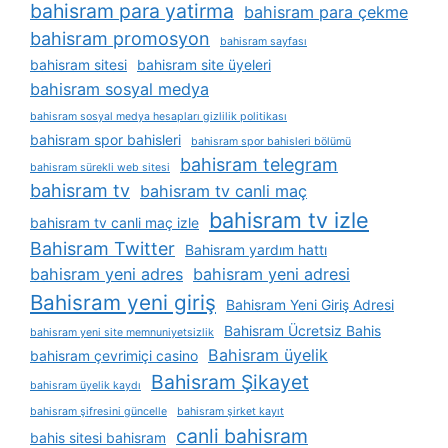
bahisram para yatirma
bahisram para çekme
bahisram promosyon
bahisram sayfası
bahisram sitesi
bahisram site üyeleri
bahisram sosyal medya
bahisram sosyal medya hesapları gizlilik politikası
bahisram spor bahisleri
bahisram spor bahisleri bölümü
bahisram telegram
bahisram sürekli web sitesi
bahisram tv
bahisram tv canli maç
bahisram tv izle
bahisram tv canli maç izle
Bahisram Twitter
Bahisram yardım hattı
bahisram yeni adres
bahisram yeni adresi
Bahisram yeni giriş
Bahisram Yeni Giriş Adresi
Bahisram Ücretsiz Bahis
bahisram yeni site memnuniyetsizlik
Bahisram üyelik
bahisram çevrimiçi casino
Bahisram Şikayet
bahisram üyelik kaydı
bahisram şifresini güncelle
bahisram şirket kayıt
canli bahisram
bahis sitesi bahisram