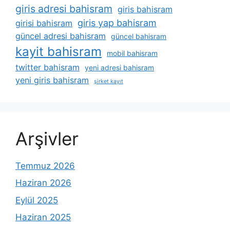
giris adresi bahisram
giris bahisram
giris yap bahisram
girisi bahisram
güncel adresi bahisram
güncel bahisram
kayit bahisram
mobil bahisram
twitter bahisram
yeni adresi bahisram
yeni giris bahisram
şirket kayıt
Arşivler
Temmuz 2026
Haziran 2026
Eylül 2025
Haziran 2025