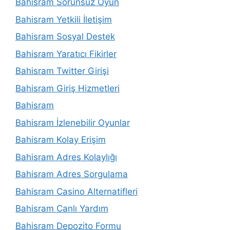
Bahisram Sorunsuz Oyun
Bahisram Yetkili İletişim
Bahisram Sosyal Destek
Bahisram Yaratıcı Fikirler
Bahisram Twitter Girişi
Bahisram Giriş Hizmetleri
Bahisram
Bahisram İzlenebilir Oyunlar
Bahisram Kolay Erişim
Bahisram Adres Kolaylığı
Bahisram Adres Sorgulama
Bahisram Casino Alternatifleri
Bahisram Canlı Yardım
Bahisram Depozito Formu