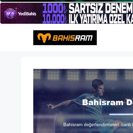
İçeriğe
atla